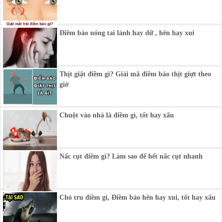
Điềm báo nóng tai lành hay dữ , hên hay xui
Thịt giật điềm gì? Giải mã điềm báo thịt giựt theo
giờ
Chuột vào nhà là điềm gì, tốt hay xấu
Nấc cụt điềm gì? Làm sao để hết nấc cụt nhanh
Chó tru điềm gì, Điềm báo hên hay xui, tốt hay xấu