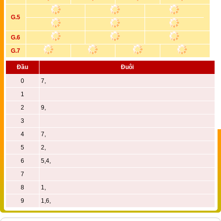
G.5
G.6
G.7
Đầu
Đuôi
0
7,
1
2
9,
3
4
7,
5
2,
6
5,
4,
7
8
1,
9
1,
6,