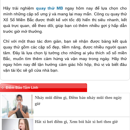
Hãy trải nghiệm
quay thử MB
ngay hôm nay để lựa chọn cho
mình những cặp số ưng ý và mang lại may mắn. Công cụ quay thử
Xổ Số Miền Bắc được thiết kế với tốc độ hiển thị siêu nhanh, kết
quả trực quan, dễ theo dõi, giúp bạn có thêm nhiều gợi ý hấp dẫn
trước giờ mở thưởng.
Chỉ với một thao tác đơn giản, bạn sẽ nhận được bảng kết quả
quay thử gồm các cặp số đẹp, tiềm năng, được nhiều người quan
tâm. Đây là lựa chọn lý tưởng cho những ai yêu thích xổ số miền
Bắc, muốn tìm thêm cảm hứng và vận may trong ngày. Hãy thử
ngay hôm nay để tận hưởng cảm giác hồi hộp, thú vị và biết đâu
vận tài lộc sẽ gõ cửa nhà bạn.
Điềm Báo Tâm Linh
Nhảy mũi điềm gì, Điềm báo nhảy mũi theo ngày
giờ
Hắt xì hơi điềm gì, Xem bói hắt xì hơi theo giờ