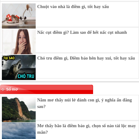
Chuột vào nhà là điềm gì, tốt hay xấu
Nấc cụt điềm gì? Làm sao để hết nấc cụt nhanh
Chó tru điềm gì, Điềm báo hên hay xui, tốt hay xấu
Sổ mơ
Nằm mơ thấy núi lở đánh con gì, ý nghĩa ẩn đằng
sau?
Mơ thấy bão là điềm báo gì, chọn số nào tài lộc may
mắn?