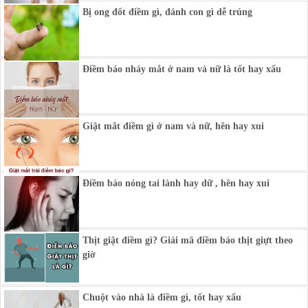
Bị ong đốt điềm gì, đánh con gì dễ trúng
Điềm báo nháy mắt ở nam và nữ là tốt hay xấu
Giật mắt điềm gì ở nam và nữ, hên hay xui
Điềm báo nóng tai lành hay dữ , hên hay xui
Thịt giật điềm gì? Giải mã điềm báo thịt giựt theo
giờ
Chuột vào nhà là điềm gì, tốt hay xấu