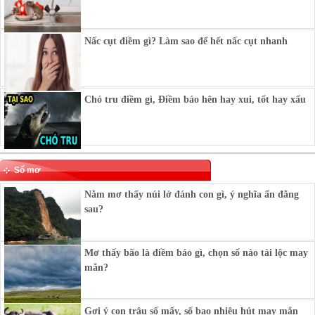
Nấc cụt điềm gì? Làm sao để hết nấc cụt nhanh
Chó tru điềm gì, Điềm báo hên hay xui, tốt hay xấu
Sổ mơ
Nằm mơ thấy núi lở đánh con gì, ý nghĩa ẩn đằng
sau?
Mơ thấy bão là điềm báo gì, chọn số nào tài lộc may
mắn?
Gợi ý con trâu số mấy, số bao nhiêu hút may mắn