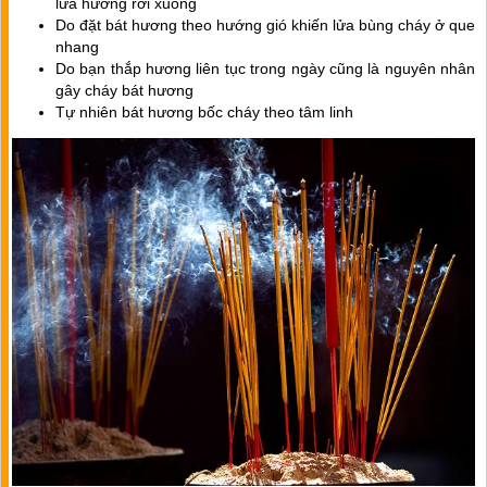
lửa hương rơi xuống
Do đặt bát hương theo hướng gió khiến lửa bùng cháy ở que
nhang
Do bạn thắp hương liên tục trong ngày cũng là nguyên nhân
gây cháy bát hương
Tự nhiên bát hương bốc cháy theo tâm linh