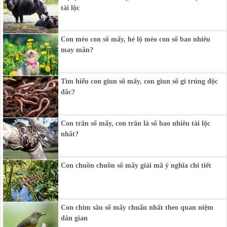
tài lộc
Con mèo con số mấy, hé lộ mèo con số bao nhiêu
may mắn?
Tìm hiểu con giun số mấy, con giun số gì trúng độc
đắc?
Con trăn số mấy, con trăn là số bao nhiêu tài lộc
nhất?
Con chuồn chuồn số mấy giải mã ý nghĩa chi tiết
Con chim sâu số mấy chuẩn nhất theo quan niệm
dân gian