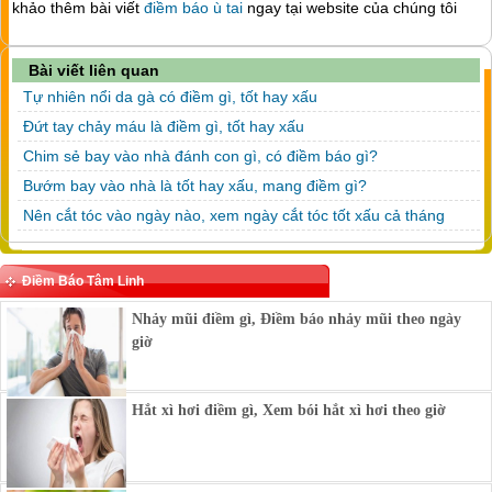
khảo thêm bài viết
điềm báo ù tai
ngay tại website của chúng tôi
Bài viết liên quan
Tự nhiên nổi da gà có điềm gì, tốt hay xấu
Đứt tay chảy máu là điềm gì, tốt hay xấu
Chim sẻ bay vào nhà đánh con gì, có điềm báo gì?
Bướm bay vào nhà là tốt hay xấu, mang điềm gì?
Nên cắt tóc vào ngày nào, xem ngày cắt tóc tốt xấu cả tháng
Điềm Báo Tâm Linh
Nhảy mũi điềm gì, Điềm báo nhảy mũi theo ngày
giờ
Hắt xì hơi điềm gì, Xem bói hắt xì hơi theo giờ