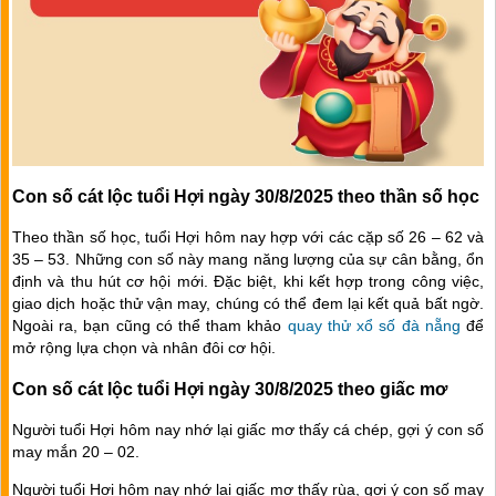
Con số cát lộc tuổi Hợi ngày 30/8/2025 theo thần số học
Theo thần số học, tuổi Hợi hôm nay hợp với các cặp số 26 – 62 và
35 – 53. Những con số này mang năng lượng của sự cân bằng, ổn
định và thu hút cơ hội mới. Đặc biệt, khi kết hợp trong công việc,
giao dịch hoặc thử vận may, chúng có thể đem lại kết quả bất ngờ.
Ngoài ra, bạn cũng có thể tham khảo
quay thử xổ số đà nẵng
để
mở rộng lựa chọn và nhân đôi cơ hội.
Con số cát lộc tuổi Hợi ngày 30/8/2025 theo giấc mơ
Người tuổi Hợi hôm nay nhớ lại giấc mơ thấy cá chép, gợi ý con số
may mắn 20 – 02.
Người tuổi Hợi hôm nay nhớ lại giấc mơ thấy rùa, gợi ý con số may