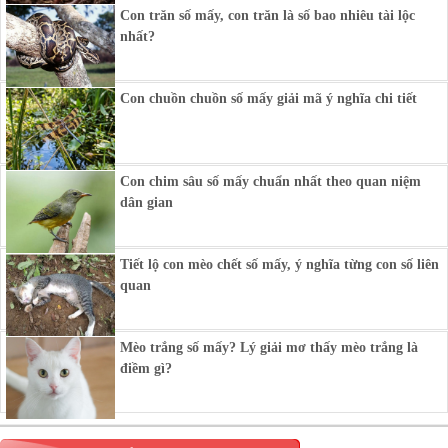
Con trăn số mấy, con trăn là số bao nhiêu tài lộc
nhất?
Con chuồn chuồn số mấy giải mã ý nghĩa chi tiết
Con chim sâu số mấy chuẩn nhất theo quan niệm
dân gian
Tiết lộ con mèo chết số mấy, ý nghĩa từng con số liên
quan
Mèo trắng số mấy? Lý giải mơ thấy mèo trắng là
điềm gì?