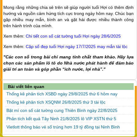
Mong rằng những chia sẻ trên sẽ giúp người tuổi Hợi có thêm định
hướng và nguồn cảm hứng tích cực trong ngày hôm nay. Chúc bạn
gặp nhiều may mắn, bình an và gặt hái được nhiều thành công
trên hành trình của mình.
Xem thêm:
Chi tiết con số cát tường tuổi Hợi ngày 28/6/2025
Xem thêm:
Cặp số đẹp tuổi Hợi ngày 17/7/2025 may mắn tài lộc
"Các con số trong bài chỉ mang tính chất tham khảo. Hãy lựa
chọn các sản phẩm lô tô do Nhà nước phát hành để đảm bảo
giải trí an toàn và góp phần “ích nước, lợi nhà”."
Bài viết liên quan
Thống kê phân tích XSBD ngày 29/8/2025 thứ 6 hôm nay
Thống kê phân tích XSQNM 26/8/2025 thứ 3 tài lộc
Bật mí con số cát tường cung Thiên Bình ngày 22/8/2025
Phân tích kết quả Tây Ninh 21/8/2025 lô VIP XSTN thứ 5
Vietlott thông báo vé số trúng hơn 19 tỷ đồng tại Ninh Bình