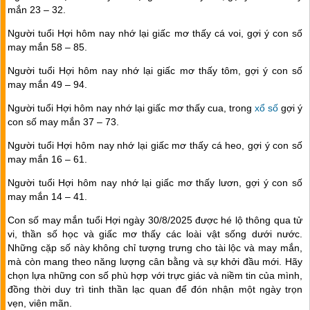
mắn 23 – 32.
Người tuổi Hợi hôm nay nhớ lại giấc mơ thấy cá voi, gợi ý con số
may mắn 58 – 85.
Người tuổi Hợi hôm nay nhớ lại giấc mơ thấy tôm, gợi ý con số
may mắn 49 – 94.
Người tuổi Hợi hôm nay nhớ lại giấc mơ thấy cua, trong
xổ số
gợi ý
con số may mắn 37 – 73.
Người tuổi Hợi hôm nay nhớ lại giấc mơ thấy cá heo, gợi ý con số
may mắn 16 – 61.
Người tuổi Hợi hôm nay nhớ lại giấc mơ thấy lươn, gợi ý con số
may mắn 14 – 41.
Con số may mắn tuổi Hợi ngày 30/8/2025 được hé lộ thông qua tử
vi, thần số học và giấc mơ thấy các loài vật sống dưới nước.
Những cặp số này không chỉ tượng trưng cho tài lộc và may mắn,
mà còn mang theo năng lượng cân bằng và sự khởi đầu mới. Hãy
chọn lựa những con số phù hợp với trực giác và niềm tin của mình,
đồng thời duy trì tinh thần lạc quan để đón nhận một ngày trọn
vẹn, viên mãn.