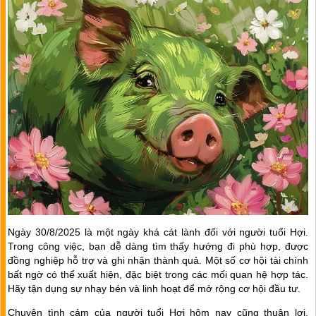
Ngày 30/8/2025 là một ngày khá cát lành đối với người tuổi Hợi.
Trong công việc, bạn dễ dàng tìm thấy hướng đi phù hợp, được
đồng nghiệp hỗ trợ và ghi nhận thành quả. Một số cơ hội tài chính
bất ngờ có thể xuất hiện, đặc biệt trong các mối quan hệ hợp tác.
Hãy tận dụng sự nhạy bén và linh hoạt để mở rộng cơ hội đầu tư.
Chuyện tình cảm của người tuổi Hợi hôm nay cũng thuận lợi.