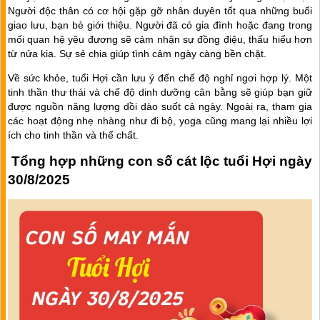
Người độc thân có cơ hội gặp gỡ nhân duyên tốt qua những buổi
giao lưu, bạn bè giới thiệu. Người đã có gia đình hoặc đang trong
mối quan hệ yêu đương sẽ cảm nhận sự đồng điệu, thấu hiểu hơn
từ nửa kia. Sự sẻ chia giúp tình cảm ngày càng bền chặt.
Về sức khỏe, tuổi Hợi cần lưu ý đến chế độ nghỉ ngơi hợp lý. Một
tinh thần thư thái và chế độ dinh dưỡng cân bằng sẽ giúp bạn giữ
được nguồn năng lượng dồi dào suốt cả ngày. Ngoài ra, tham gia
các hoạt động nhẹ nhàng như đi bộ, yoga cũng mang lại nhiều lợi
ích cho tinh thần và thể chất.
Tổng hợp những con số cát lộc tuổi Hợi ngày
30/8/2025