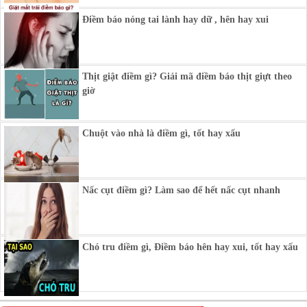
Điềm báo nóng tai lành hay dữ , hên hay xui
Thịt giật điềm gì? Giải mã điềm báo thịt giựt theo
giờ
Chuột vào nhà là điềm gì, tốt hay xấu
Nấc cụt điềm gì? Làm sao để hết nấc cụt nhanh
Chó tru điềm gì, Điềm báo hên hay xui, tốt hay xấu