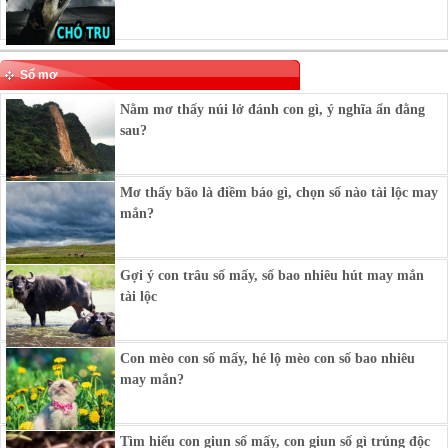
Sổ mơ
Nằm mơ thấy núi lở đánh con gì, ý nghĩa ẩn đằng
sau?
Mơ thấy bão là điềm báo gì, chọn số nào tài lộc may
mắn?
Gợi ý con trâu số mấy, số bao nhiêu hút may mắn
tài lộc
Con mèo con số mấy, hé lộ mèo con số bao nhiêu
may mắn?
Tìm hiểu con giun số mấy, con giun số gì trúng độc