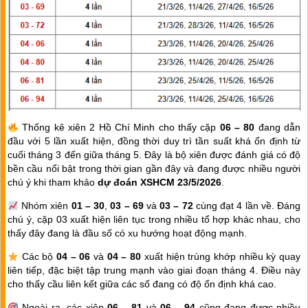
Thống kê xiên 2 Hồ Chí Minh cho thấy cặp
06 – 80
đang dẫn
đầu với 5 lần xuất hiện, đồng thời duy trì tần suất khá ổn định từ
cuối tháng 3 đến giữa tháng 5. Đây là bộ xiên được đánh giá có độ
bền cầu nổi bật trong thời gian gần đây và đang được nhiều người
chú ý khi tham khảo
dự đoán XSHCM 23/5/2026
.
Nhóm xiên
01 – 30
,
03 – 69
và
03 – 72
cùng đạt 4 lần về. Đáng
chú ý, cặp 03 xuất hiện liên tục trong nhiều tổ hợp khác nhau, cho
thấy đây đang là đầu số có xu hướng hoạt động mạnh.
Các bộ
04 – 06
và
04 – 80
xuất hiện trùng khớp nhiều kỳ quay
liên tiếp, đặc biệt tập trung mạnh vào giai đoạn tháng 4. Điều này
cho thấy cầu liên kết giữa các số đang có độ ổn định khá cao.
Ngoài ra, các xiên
06 – 81
và
06 – 94
cũng đang được nhiều