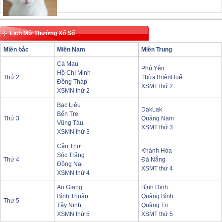
Lịch Mở Thưởng Xổ Số
Miền bắc
Miền Nam
Miền Trung
Cà Mau
Phú Yên
Hồ Chí Minh
Thứ 2
ThừaThiênHuế
Đồng Tháp
XSMT thứ 2
XSMN thứ 2
Bạc Liêu
DakLak
Bến Tre
Thứ 3
Quảng Nam
Vũng Tàu
XSMT thứ 3
XSMN thứ 3
Cần Thơ
Khánh Hòa
Sóc Trăng
Thứ 4
Đà Nẵng
Đồng Nai
XSMT thứ 4
XSMN thứ 4
An Giang
Bình Định
Bình Thuận
Quảng Bình
Thứ 5
Tây Ninh
Quảng Trị
XSMN thứ 5
XSMT thứ 5