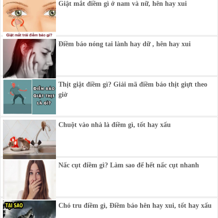
Giật mắt điềm gì ở nam và nữ, hên hay xui
Điềm báo nóng tai lành hay dữ , hên hay xui
Thịt giật điềm gì? Giải mã điềm báo thịt giựt theo
giờ
Chuột vào nhà là điềm gì, tốt hay xấu
Nấc cụt điềm gì? Làm sao để hết nấc cụt nhanh
Chó tru điềm gì, Điềm báo hên hay xui, tốt hay xấu