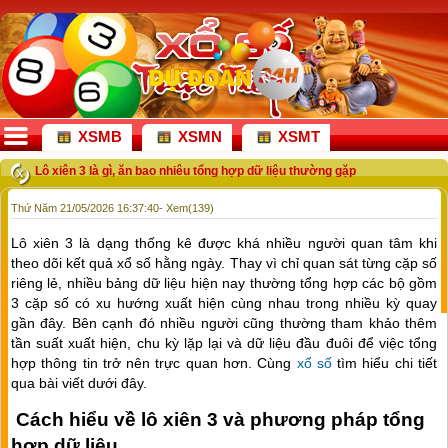
XSMB
XSMN
XSMT
Lô xiên 3 là gì, ăn bao nhiêu tổng hợp dữ liệu thường gặp
Thứ Năm 21/05/2026 16:37:40
- Xem(139)
Lô xiên 3 là dạng thống kê được khá nhiều người quan tâm khi
theo dõi kết quả xổ số hằng ngày. Thay vì chỉ quan sát từng cặp số
riêng lẻ, nhiều bảng dữ liệu hiện nay thường tổng hợp các bộ gồm
3 cặp số có xu hướng xuất hiện cùng nhau trong nhiều kỳ quay
gần đây. Bên cạnh đó nhiều người cũng thường tham khảo thêm
tần suất xuất hiện, chu kỳ lặp lại và dữ liệu đầu đuôi để việc tổng
hợp thông tin trở nên trực quan hơn. Cùng
xổ số
tìm hiểu chi tiết
qua bài viết dưới đây.
Cách hiểu về lô xiên 3 và phương pháp tổng
hợp dữ liệu