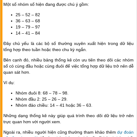
Một số nhóm số hiện đang được chú ý gồm:
25 – 52 – 82
36 – 63 – 68
19 – 79 – 97
14 – 41 – 84
Đây chủ yếu là các bộ số thường xuyên xuất hiện trong dữ liệu
tổng hợp theo tuần hoặc theo chu kỳ ngắn.
Bên cạnh đó, nhiều bảng thống kê còn ưu tiên theo dõi các nhóm
số có cùng đầu hoặc cùng đuôi để việc tổng hợp dữ liệu trở nên dễ
quan sát hơn.
Ví dụ:
Nhóm đuôi 8: 68 – 78 – 98.
Nhóm đầu 2: 25 – 26 – 29.
Nhóm đảo chiều: 14 – 41 hoặc 36 – 63.
Những dạng thống kê này giúp quá trình theo dõi dữ liệu trở nên
trực quan hơn với người xem.
Ngoài ra, nhiều người hiện cũng thường tham khảo thêm
dự đoán