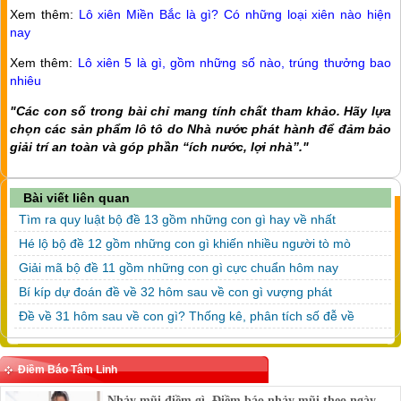
Xem thêm:
Lô xiên Miền Bắc là gì? Có những loại xiên nào hiện
nay
Xem thêm:
Lô xiên 5 là gì, gồm những số nào, trúng thưởng bao
nhiêu
"Các con số trong bài chỉ mang tính chất tham khảo. Hãy lựa
chọn các sản phẩm lô tô do Nhà nước phát hành để đảm bảo
giải trí an toàn và góp phần “ích nước, lợi nhà”."
Bài viết liên quan
Tìm ra quy luật bộ đề 13 gồm những con gì hay về nhất
Hé lộ bộ đề 12 gồm những con gì khiến nhiều người tò mò
Giải mã bộ đề 11 gồm những con gì cực chuẩn hôm nay
Bí kíp dự đoán đề về 32 hôm sau về con gì vượng phát
Đề về 31 hôm sau về con gì? Thống kê, phân tích số đễ về
Điềm Báo Tâm Linh
Nhảy mũi điềm gì, Điềm báo nhảy mũi theo ngày