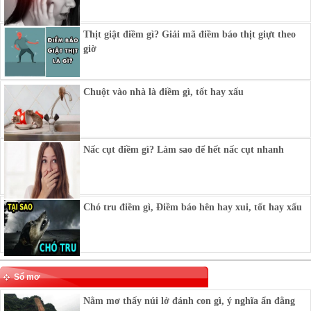
Thịt giật điềm gì? Giải mã điềm báo thịt giựt theo
giờ
Chuột vào nhà là điềm gì, tốt hay xấu
Nấc cụt điềm gì? Làm sao để hết nấc cụt nhanh
Chó tru điềm gì, Điềm báo hên hay xui, tốt hay xấu
Sổ mơ
Nằm mơ thấy núi lở đánh con gì, ý nghĩa ẩn đằng