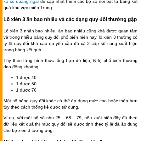
xổ số quảng ngãi
để cập nhật thêm các bộ số nổi bật từ bảng kết
quả khu vực miền Trung.
Lô xiên 3 ăn bao nhiêu và các dạng quy đổi thường gặp
Lô xiên 3 nhân bao nhiêu, ăn bao nhiêu cũng khá được quan tậm
và trong nhiều bảng quy đổi phổ biến hiện nay, lô xiên 3 thường có
tỷ lệ quy đổi khá cao do yêu cầu đủ cả 3 cặp số cùng xuất hiện
trong bảng kết quả.
Tùy theo từng hình thức tổng hợp dữ liệu, tỷ lệ phổ biến thường
dao động khoảng:
1 được 40
1 được 50
1 được 70
Một số bảng quy đổi khác có thể áp dụng mức cao hoặc thấp hơn
tùy theo cách thống kê được sử dụng.
Ví dụ, với một bộ số như 25 – 68 – 79, nếu xuất hiện đầy đủ theo
dữ liệu kết quả thì mức quy đổi sẽ được tính theo tỷ lệ đã áp dụng
cho bộ xiên 3 tương ứng.