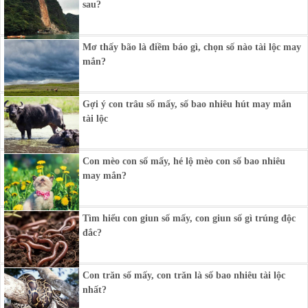
sau?
Mơ thấy bão là điềm báo gì, chọn số nào tài lộc may
mắn?
Gợi ý con trâu số mấy, số bao nhiêu hút may mắn
tài lộc
Con mèo con số mấy, hé lộ mèo con số bao nhiêu
may mắn?
Tìm hiểu con giun số mấy, con giun số gì trúng độc
đắc?
Con trăn số mấy, con trăn là số bao nhiêu tài lộc
nhất?