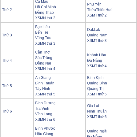
Cà Mau
Phú Yên
Hồ Chí Minh
Thứ 2
ThừaThiênHuế
Đồng Tháp
XSMT thứ 2
XSMN thứ 2
Bạc Liêu
DakLak
Bến Tre
Thứ 3
Quảng Nam
Vũng Tàu
XSMT thứ 3
XSMN thứ 3
Cần Thơ
Khánh Hòa
Sóc Trăng
Thứ 4
Đà Nẵng
Đồng Nai
XSMT thứ 4
XSMN thứ 4
An Giang
Bình Định
Bình Thuận
Quảng Bình
Thứ 5
Tây Ninh
Quảng Trị
XSMN thứ 5
XSMT thứ 5
Bình Dương
Gia Lai
Trà Vinh
Thứ 6
Ninh Thuận
Vĩnh Long
XSMT thứ 6
XSMN thứ 6
Bình Phước
Quảng Ngãi
Hậu Giang
Đà Nẵng