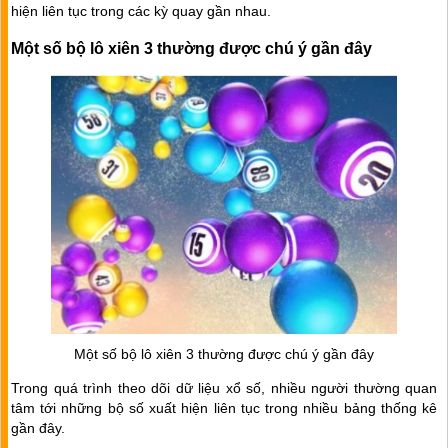
hiện liên tục trong các kỳ quay gần nhau.
Một số bộ lô xiên 3 thường được chú ý gần đây
Một số bộ lô xiên 3 thường được chú ý gần đây
Trong quá trình theo dõi dữ liệu xổ số, nhiều người thường quan
tâm tới những bộ số xuất hiện liên tục trong nhiều bảng thống kê
gần đây.