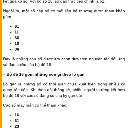
kết quả xổ số. Với bộ số 16, số đảo trực tiếp chính là 61.
Ngoài ra, một số cặp số có mối liên hệ thường được tham khảo
gồm:
61
11
66
10
06
Đây là những con số được lựa chọn dựa trên nguyên tắc đối ứng
và đảo chiều của bộ đề 16.
– Bộ đề 16 gồm những con gì theo lô gan
Lô gan là những số có thời gian chưa xuất hiện trong nhiều kỳ
quay liên tiếp. Khi theo dõi thống kê, nhiều người thường kết hợp
bộ đề 16 với các số đang có chu kỳ gan dài.
Các số may mắn có thể tham khảo:
16
61
23