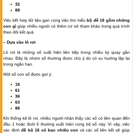
32
89
Việc kết hợp dữ liệu gan cùng việc tìm hiểu
bộ đề 16 gồm những
con gì
giúp nhiều người có thêm cơ sở tham khảo trong quá trình
theo dõi kết quả.
– Dựa vào lô rơi
Lô rơi là những số xuất hiện liên tiếp trong nhiều kỳ quay gần
nhau. Đây là nhóm số thường được chú ý do có xu hướng lặp lại
trong ngắn hạn.
Một số con số được gợi ý:
16
61
36
63
86
Khi thống kê lô rơi, nhiều người nhận thấy các số có liên quan đến
đầu 1 hoặc đuôi 6 thường xuất hiện cùng bộ số này. Vì vậy, việc
xác định
đề bộ 16 có bao nhiêu con
và các số liên kết sẽ giúp