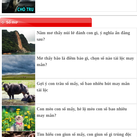
Sổ mơ
Nằm mơ thấy núi lở đánh con gì, ý nghĩa ẩn đằng
sau?
Mơ thấy bão là điềm báo gì, chọn số nào tài lộc may
mắn?
Gợi ý con trâu số mấy, số bao nhiêu hút may mắn
tài lộc
Con mèo con số mấy, hé lộ mèo con số bao nhiêu
may mắn?
Tìm hiểu con giun số mấy, con giun số gì trúng độc