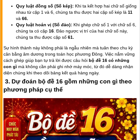
Quy luật đồng số (Số kép):
Khi ta kết hợp hai chữ số giống
nhau từ cặp 1 và 6, chúng ta thu được hai cặp số kép là
11
và
66.
Quy luật hoán vị (Số đảo):
Khi ghép chữ số 1 với chữ số 6,
chúng ta có cặp
16
. Đảo ngược vị trí của hai chữ số này,
chúng ta thu được cặp số
61.
Sự hình thành này không phải là ngẫu nhiên mà tuân theo chu kỳ
cân bằng âm dương trong toán học phương Đông. Việc nắm vững
cách ghép giúp bạn tự trả lời được câu hỏi
bộ đề 16 có những
con gì
mà không cần phải ghi nhớ máy móc, từ đó dễ dàng nhận
diện chúng khi theo dõi bảng kết quả hàng ngày.
3. Dự đoán bộ đề 16 gồm những con gì theo
phương pháp cụ thể