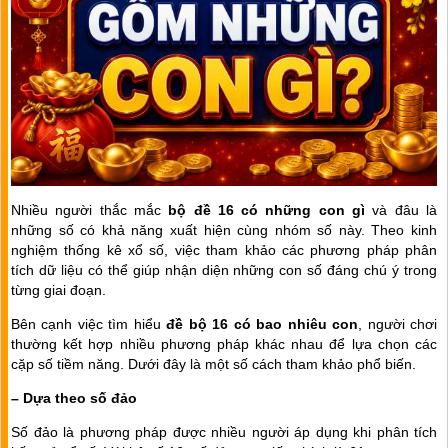
Nhiều người thắc mắc
bộ đề 16 có những con gì
và đâu là
những số có khả năng xuất hiện cùng nhóm số này. Theo kinh
nghiệm thống kê xổ số, việc tham khảo các phương pháp phân
tích dữ liệu có thể giúp nhận diện những con số đáng chú ý trong
từng giai đoạn.
Bên cạnh việc tìm hiểu
đề bộ 16 có bao nhiêu con
, người chơi
thường kết hợp nhiều phương pháp khác nhau để lựa chọn các
cặp số tiềm năng. Dưới đây là một số cách tham khảo phổ biến.
– Dựa theo số đảo
Số đảo là phương pháp được nhiều người áp dụng khi phân tích