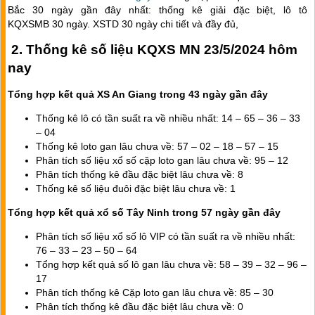
Bắc 30 ngày gần đây nhất: thống kê giải đặc biệt, lô tô
KQXSMB 30 ngày. XSTD 30 ngày chi tiết và đầy đủ,
2. Thống kê số liệu KQXS MN 23/5/2024 hôm
nay
Tổng hợp kết quả XS An Giang trong 43 ngày gần đây
Thống kê lô có tần suất ra về nhiều nhất: 14 – 65 – 36 – 33
– 04
Thống kê loto gan lâu chưa về: 57 – 02 – 18 – 57 – 15
Phân tích số liệu xổ số cặp loto gan lâu chưa về: ​​​​​​​95 – 12
Phân tích thống kê đầu đặc biệt lâu chưa về: 8
Thống kê số liệu đuôi đặc biệt lâu chưa về: 1
Tổng hợp kết quả xổ số Tây Ninh trong 57 ngày gần đây
Phân tích số liệu xổ số lô VIP có tần suất ra về nhiều nhất:
76 – 33 – 23 – 50 – 64
Tổng hợp kết quả số lô gan lâu chưa về: 58 – 39 – 32 – 96 –
17
Phân tích thống kê Cặp loto gan lâu chưa về: ​​​​​​​85 – 30
Phân tích thống kê đầu đặc biệt lâu chưa về: 0