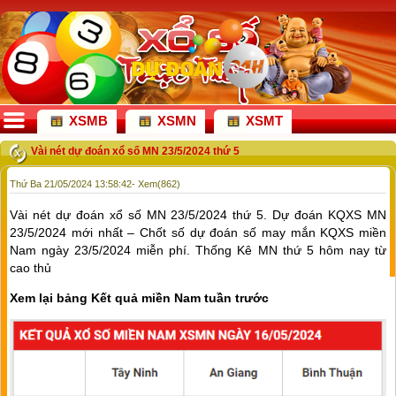
XSMB
XSMN
XSMT
Vài nét dự đoán xổ số MN 23/5/2024 thứ 5
Thứ Ba 21/05/2024 13:58:42
- Xem(862)
Vài nét dự đoán xổ số MN 23/5/2024 thứ 5. Dự đoán KQXS MN
23/5/2024 mới nhất – Chốt số dự đoán số may mắn KQXS miền
Nam ngày 23/5/2024 miễn phí. Thống Kê MN thứ 5 hôm nay từ
cao thủ
Xem lại bảng Kết quả miền Nam tuần trước