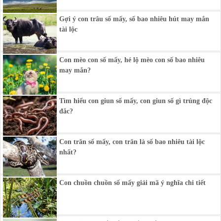
Gợi ý con trâu số mấy, số bao nhiêu hút may mắn
tài lộc
Con mèo con số mấy, hé lộ mèo con số bao nhiêu
may mắn?
Tìm hiểu con giun số mấy, con giun số gì trúng độc
đắc?
Con trăn số mấy, con trăn là số bao nhiêu tài lộc
nhất?
Con chuồn chuồn số mấy giải mã ý nghĩa chi tiết