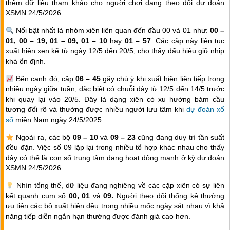
thêm dữ liệu tham khảo cho người chơi đang theo dõi dự đoán
XSMN 24/5/2026.
Nổi bật nhất là nhóm xiên liên quan đến đầu 00 và 01 như:
00 –
01, 00 – 19, 01 – 09, 01 – 10
hay
01 – 57
. Các cặp này liên tục
xuất hiện xen kẽ từ ngày 12/5 đến 20/5, cho thấy dấu hiệu giữ nhịp
khá ổn định.
Bên cạnh đó, cặp
06 – 45
gây chú ý khi xuất hiện liên tiếp trong
nhiều ngày giữa tuần, đặc biệt có chuỗi dày từ 12/5 đến 14/5 trước
khi quay lại vào 20/5. Đây là dạng xiên có xu hướng bám cầu
tương đối rõ và thường được nhiều người lưu tâm khi
dự đoán xổ
số
miền Nam ngày 24/5/2025.
Ngoài ra, các bộ
09 – 10
và
09 – 23
cũng đang duy trì tần suất
đều đặn. Việc số 09 lặp lại trong nhiều tổ hợp khác nhau cho thấy
đây có thể là con số trung tâm đang hoạt động mạnh ở kỳ
dự đoán
XSMN 24/5/2026
.
Nhìn tổng thể, dữ liệu đang nghiêng về các cặp xiên có sự liên
kết quanh cụm số
00, 01
và
09.
Người theo dõi thống kê thường
ưu tiên các bộ xuất hiện đều trong nhiều mốc ngày sát nhau vì khả
năng tiếp diễn ngắn hạn thường được đánh giá cao hơn.