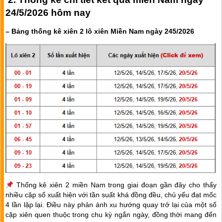
24/5/2026 hôm nay
– Bảng thống kê xiên 2 lô xiên Miền Nam ngày 245/2026
Thống kê xiên 2 miền Nam trong giai đoạn gần đây cho thấy
nhiều cặp số xuất hiện với tần suất khá đồng đều, chủ yếu đạt mốc
4 lần lặp lại. Điều này phản ánh xu hướng quay trở lại của một số
cặp xiên quen thuộc trong chu kỳ ngắn ngày, đồng thời mang đến