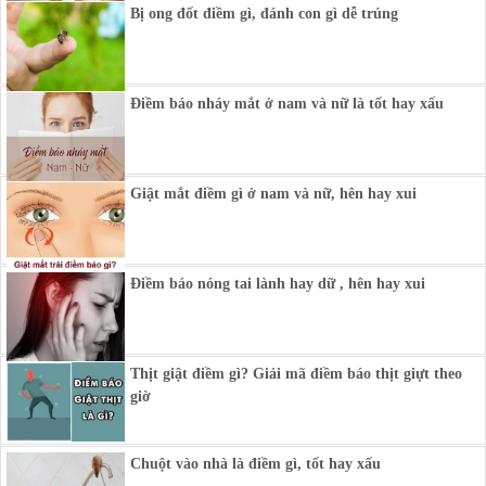
Bị ong đốt điềm gì, đánh con gì dễ trúng
Điềm báo nháy mắt ở nam và nữ là tốt hay xấu
Giật mắt điềm gì ở nam và nữ, hên hay xui
Điềm báo nóng tai lành hay dữ , hên hay xui
Thịt giật điềm gì? Giải mã điềm báo thịt giựt theo
giờ
Chuột vào nhà là điềm gì, tốt hay xấu