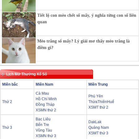
Tiết lộ con mèo chết số mấy, ý nghĩa từng con số liên
quan
Mèo trắng số mấy? Lý giải mơ thấy mèo trắng là
điềm gì?
Lịch Mở Thưởng Xổ Số
Miền bắc
Miền Nam
Miền Trung
Cà Mau
Phú Yên
Hồ Chí Minh
Thứ 2
ThừaThiênHuế
Đồng Tháp
XSMT thứ 2
XSMN thứ 2
Bạc Liêu
DakLak
Bến Tre
Thứ 3
Quảng Nam
Vũng Tàu
XSMT thứ 3
XSMN thứ 3