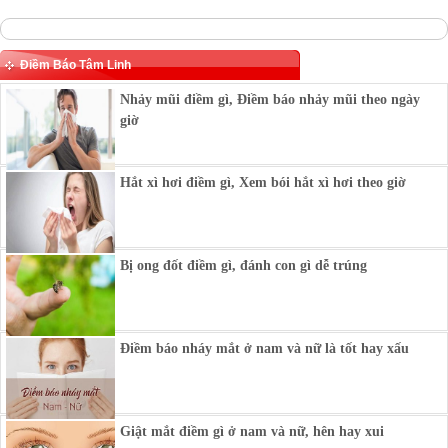
Điềm Báo Tâm Linh
Nhảy mũi điềm gì, Điềm báo nhảy mũi theo ngày
giờ
Hắt xì hơi điềm gì, Xem bói hắt xì hơi theo giờ
Bị ong đốt điềm gì, đánh con gì dễ trúng
Điềm báo nháy mắt ở nam và nữ là tốt hay xấu
Giật mắt điềm gì ở nam và nữ, hên hay xui