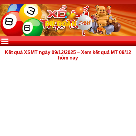
Kết quả XSMT ngày 09/12/2025 – Xem kết quả MT 09/12
hôm nay