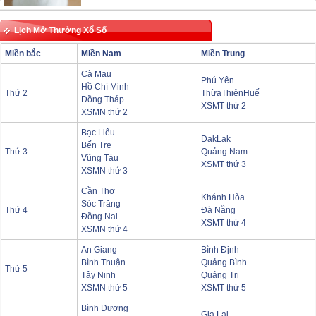
Lịch Mở Thưởng Xổ Số
Miền bắc
Miền Nam
Miền Trung
Cà Mau
Phú Yên
Hồ Chí Minh
Thứ 2
ThừaThiênHuế
Đồng Tháp
XSMT thứ 2
XSMN thứ 2
Bạc Liêu
DakLak
Bến Tre
Thứ 3
Quảng Nam
Vũng Tàu
XSMT thứ 3
XSMN thứ 3
Cần Thơ
Khánh Hòa
Sóc Trăng
Thứ 4
Đà Nẵng
Đồng Nai
XSMT thứ 4
XSMN thứ 4
An Giang
Bình Định
Bình Thuận
Quảng Bình
Thứ 5
Tây Ninh
Quảng Trị
XSMN thứ 5
XSMT thứ 5
Bình Dương
Gia Lai