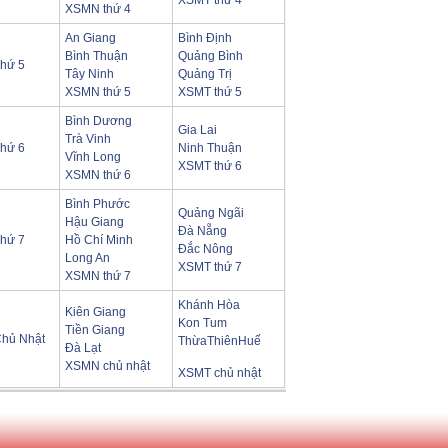
XSMT thứ 4
XSMN thứ 4
An Giang
Bình Định
Bình Thuận
Quảng Bình
hứ 5
Tây Ninh
Quảng Trị
XSMN thứ 5
XSMT thứ 5
Bình Dương
Gia Lai
Trà Vinh
hứ 6
Ninh Thuận
Vĩnh Long
XSMT thứ 6
XSMN thứ 6
Bình Phước
Quảng Ngãi
Hậu Giang
Đà Nẵng
hứ 7
Hồ Chí Minh
Đắc Nông
Long An
XSMT thứ 7
XSMN thứ 7
Khánh Hòa
Kiên Giang
Kon Tum
Tiền Giang
hủ Nhật
ThừaThiênHuế
Đà Lạt
XSMN chủ nhật
XSMT chủ nhật