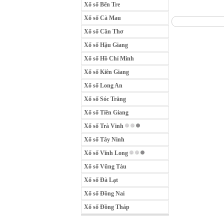
Xổ số Bến Tre
Xổ số Cà Mau
Xổ số Cần Thơ
Xổ số Hậu Giang
Xổ số Hồ Chí Minh
Xổ số Kiên Giang
Xổ số Long An
Xổ số Sóc Trăng
Xổ số Tiền Giang
Xổ số Trà Vinh
Xổ số Tây Ninh
Xổ số Vĩnh Long
Xổ số Vũng Tàu
Xổ số Đà Lạt
Xổ số Đồng Nai
Xổ số Đồng Tháp