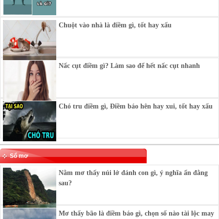
Chuột vào nhà là điềm gì, tốt hay xấu
Nấc cụt điềm gì? Làm sao để hết nấc cụt nhanh
Chó tru điềm gì, Điềm báo hên hay xui, tốt hay xấu
Sổ mơ
Nằm mơ thấy núi lở đánh con gì, ý nghĩa ẩn đằng
sau?
Mơ thấy bão là điềm báo gì, chọn số nào tài lộc may