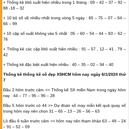
+ Thống kê lôtô xuất hiện nhiều trong 1 tháng : 09 – 42 – 37 – 92 –
88 -18 – 32
+ 10 bộ số về nhiều nhất trong vòng 5 ngày : 65 – 75 – 07 – 64 –
66 – 99
+ 10 cặp số xuất không vào 5 nhất : 05 – 60 – 54 – 44 – 83 – 62 –
76
+ Thống kê các cặp lôtô xuất hiện nhiều : 91 – 57 , 12 – 41 , 79 –
42
+ Thống kê đặc biệt xuất hiện nhiều : 40 – 35 – 02 – 94 – 40
Thống kê thống kê số đẹp XSHCM hôm nay ngày 6/1/2024 thứ
7
Đầu 2 hôm trước câm >> Thống kế SX miền Nam trong ngày hôm
nay : 44 – 77 – 95 – 95 – 28
Đầu 5 hôm trước có 44 >> Dự đoán số may mắn kết quả quay số
trong hôm nay nên chọn 31 – 65 – 13 – 26 – 56 – 63
Lô đầu 6 tuần trước câm >> hôm nay nên tham khảo 63 – 49 – 24
– 91 – 52 – 09