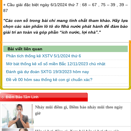
+ Cầu giải đặc biệt ngày 6/1/2024 thứ 7 : 68 – 67 , 75 – 39 , 39 –
87
"Các con số trong bài chỉ mang tính chất tham khảo. Hãy lựa
chọn các sản phẩm lô tô do Nhà nước phát hành để đảm bảo
giải trí an toàn và góp phần “ích nước, lợi nhà”."
Bài viết liên quan
Phân tích thống kê XSTV 5/1/2024 thứ 6
Mở bát thống kê xổ số miền Bắc 12/11/2023 chủ nhật
Đánh giá dự đoán SXTG 19/3/2023 hôm nay
Đề về 00 hôm sau thống kê con gì chuẩn xác?
Điềm Báo Tâm Linh
Nhảy mũi điềm gì, Điềm báo nhảy mũi theo ngày
giờ