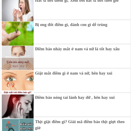
Hắt xì hơi điềm gì, Xem bói hắt xì hơi theo giờ
Bị ong đốt điềm gì, đánh con gì dễ trúng
Điềm báo nháy mắt ở nam và nữ là tốt hay xấu
Giật mắt điềm gì ở nam và nữ, hên hay xui
Điềm báo nóng tai lành hay dữ , hên hay xui
Thịt giật điềm gì? Giải mã điềm báo thịt giựt theo
giờ