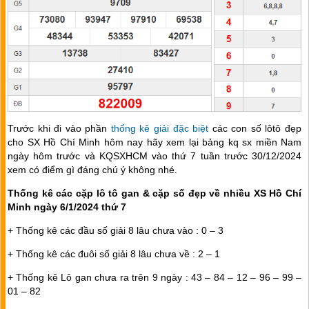
Trước khi đi vào phần
thống kê giải đặc biệt
các con số lôtô đẹp
cho SX Hồ Chí Minh hôm nay hãy xem lại bảng kq sx miền Nam
ngày hôm trước và KQSXHCM vào thứ 7 tuần trước 30/12/2024
xem có điểm gì đáng chú ý không nhé.
Thống kê các cặp lô tô gan & cặp số đẹp về nhiều XS Hồ Chí
Minh ngày 6/1/2024 thứ 7
+ Thống kê các đầu số giải 8 lâu chưa vào : 0 – 3
+ Thống kê các đuôi số giải 8 lâu chưa về : 2 – 1
+ Thống kê Lô gan chưa ra trên 9 ngày : 43 – 84 – 12 – 96 – 99 –
01 – 82