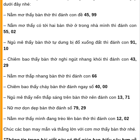
dưới đây nhé:
– Nằm mơ thấy bàn thờ thì đánh con đề
45, 99
– Nằm mơ thấy có tới hai bàn thờ ở trong nhà mình thì đánh con
55, 02
– Ngủ mê thấy bàn thờ tự dưng bị đổ xuống đất thì đánh con
91,
10
– Chiêm bao thấy bàn thờ nghi ngút nhang khói thì đánh con
43,
29
– Nằm mơ thắp nhang bàn thờ thì đánh con
66
– Chiêm bao thấy cháy bàn thờ đánh ngay số
40, 00
– Ngủ mê thấy nến thắp sáng trên bàn thờ nên đánh con
13, 71
– Nữ mơ dọn dẹp bàn thờ đánh số
79, 29
– Nằm mơ thấy mình đang trèo lên bàn thờ thì đánh con
12, 02
Chúc các bạn may mắn và thắng lớn với cơn mơ thấy bàn thờ nhé.
"Thông tin trong bài viết này có thể giúp bạn hiểu sâu hơn về