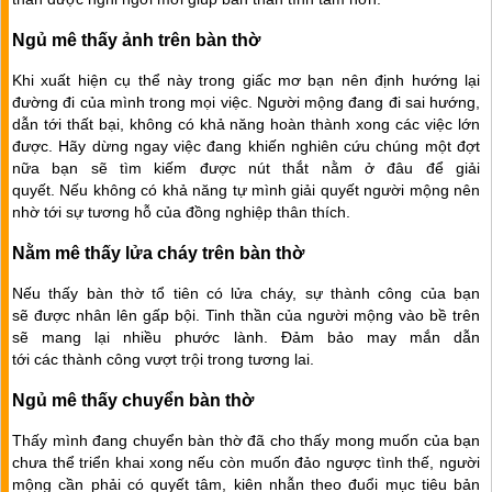
Ngủ mê thấy ảnh trên bàn thờ
Khi xuất hiện cụ thể này trong giấc mơ bạn nên định hướng lại
đường đi của mình trong mọi việc. Người mộng đang đi sai hướng,
dẫn tới thất bại, không có khả năng hoàn thành xong các việc lớn
được. Hãy dừng ngay việc đang khiến nghiên cứu chúng một đợt
nữa bạn sẽ tìm kiếm được nút thắt nằm ở đâu để giải
quyết. Nếu không có khả năng tự mình giải quyết người mộng nên
nhờ tới sự tương hỗ của đồng nghiệp thân thích.
Nằm mê thấy lửa cháy trên bàn thờ
Nếu thấy bàn thờ tổ tiên có lửa cháy, sự thành công của bạn
sẽ được nhân lên gấp bội. Tinh thần của người mộng vào bề trên
sẽ mang lại nhiều phước lành. Đảm bảo may mắn dẫn
tới các thành công vượt trội trong tương lai.
Ngủ mê thấy chuyển bàn thờ
Thấy mình đang chuyển bàn thờ đã cho thấy mong muốn của bạn
chưa thể triển khai xong nếu còn muốn đảo ngược tình thế, người
mộng cần phải có quyết tâm, kiên nhẫn theo đuổi mục tiêu bản