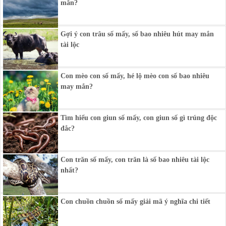
mắn?
Gợi ý con trâu số mấy, số bao nhiêu hút may mắn
tài lộc
Con mèo con số mấy, hé lộ mèo con số bao nhiêu
may mắn?
Tìm hiểu con giun số mấy, con giun số gì trúng độc
đắc?
Con trăn số mấy, con trăn là số bao nhiêu tài lộc
nhất?
Con chuồn chuồn số mấy giải mã ý nghĩa chi tiết