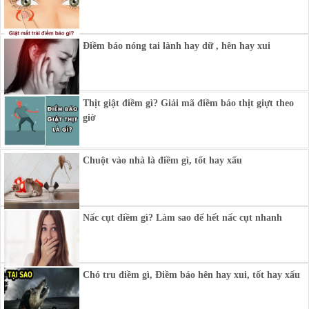
Điềm báo nóng tai lành hay dữ , hên hay xui
Thịt giật điềm gì? Giải mã điềm báo thịt giựt theo
giờ
Chuột vào nhà là điềm gì, tốt hay xấu
Nấc cụt điềm gì? Làm sao để hết nấc cụt nhanh
Chó tru điềm gì, Điềm báo hên hay xui, tốt hay xấu